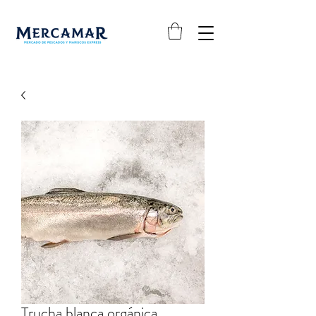
Trucha blanca orgánica