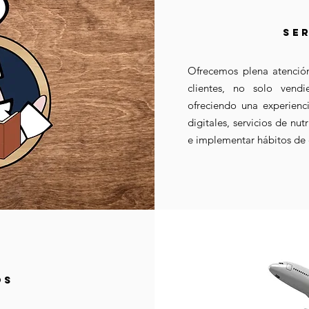
SE
Ofrecemos plena atención
clientes, no solo vendi
ofreciendo una experienc
digitales, servicios de nut
e implementar hábitos de 
OS