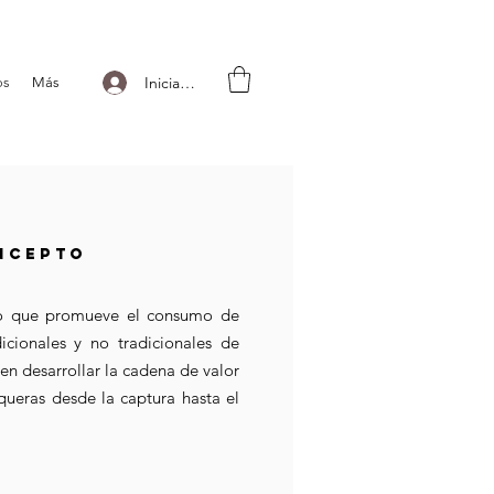
Iniciar sesión
os
Más
NCEPTO
o que promueve el consumo de
icionales y no tradicionales de
en desarrollar la cadena de valor
ueras desde la captura hasta el