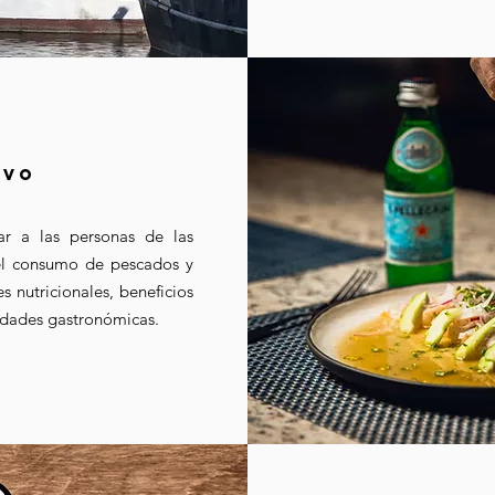
IVO
zar a las personas de las
 el consumo de pescados y
s nutricionales, beneficios
lidades gastronómicas.