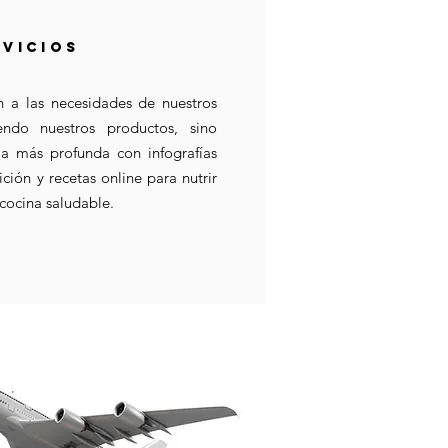
RVICIOS
 a las necesidades de nuestros
endo nuestros productos, sino
ia más profunda con infografías
rición y recetas online para nutrir
cocina saludable.