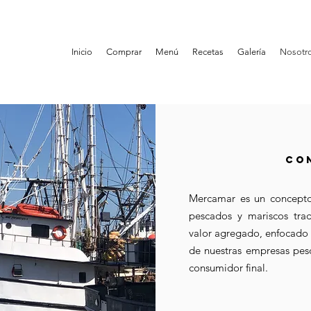
Inicio
Comprar
Menú
Recetas
Galería
Nosotr
CO
Mercamar es un concept
pescados y mariscos trad
valor agregado, enfocado 
de nuestras empresas pesq
consumidor final.