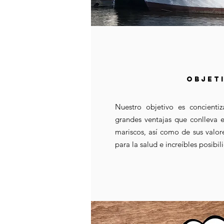
OBJET
Nuestro objetivo es concienti
grandes ventajas que conlleva
mariscos, así como de sus valore
para la salud e increíbles posibi