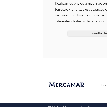
Realizamos envíos a nivel nacion
terrestre y alianzas estratégicas
distribución, logrando posici
diferentes destinos de la repúbli
Consulta de
Inicio
©2019 by Mercamar. Proudly created w