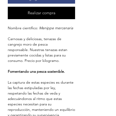
Realizar compra
Nombre científico:
Menippe mercenaria
Carnosas y deliciosas, tenazas de
cangrejo moro de pesca
responsable. Nuestras tenazas estan
previamente cocidas y listas para su
consumo. Precio por kilogramo.
Fomentando una pesca sostenible.
La captura de estas especies es durante
las fechas estipuladas por ley,
respetando las fechas de veda y
adecuándonos al ritmo que estas
especies necesitan para su
reproducción, manteniendo un equilibrio
y garantizando su supervivencia.