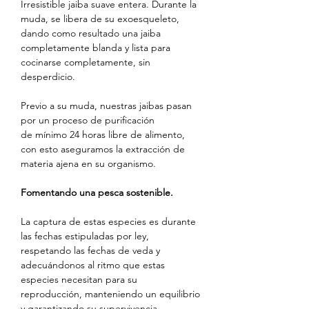
Irresistible jaiba suave entera. Durante la
muda, se libera de su exoesqueleto,
dando como resultado una jaiba
completamente blanda y lista para
cocinarse completamente, sin
desperdicio.
Previo a su muda, nuestras jaibas pasan
por un proceso de purificación
de mínimo 24 horas libre de alimento,
con esto aseguramos la extracción de
materia ajena en su organismo.
Fomentando una pesca sostenible.
La captura de estas especies es durante
las fechas estipuladas por ley,
respetando las fechas de veda y
adecuándonos al ritmo que estas
especies necesitan para su
reproducción, manteniendo un equilibrio
y garantizando su supervivencia.