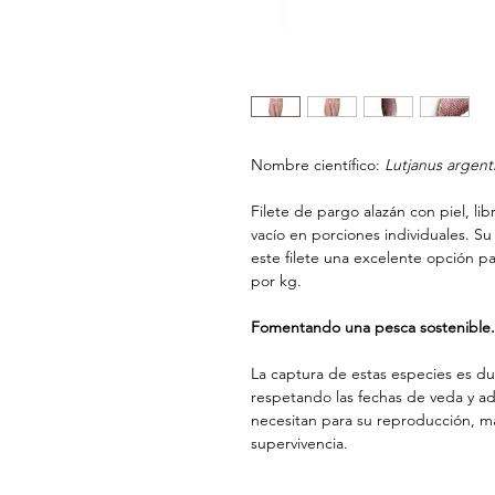
Nombre científico:
Lutjanus argenti
Filete de pargo alazán con piel, l
vacío en porciones individuales. Su
este filete una excelente opción pa
por kg.
Fomentando una pesca sostenible.
La captura de estas especies es dur
respetando las fechas de veda y a
necesitan para su reproducción, m
supervivencia.