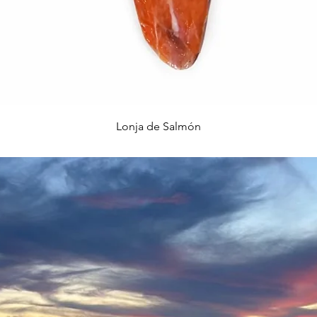
Vista rápida
Lonja de Salmón