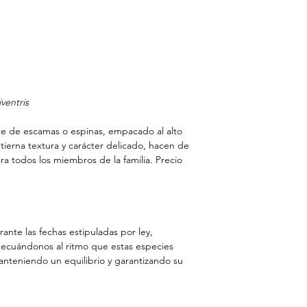
ventris
ibre de escamas o espinas, empacado al alto
 tierna textura y carácter delicado, hacen de
ra todos los miembros de la familia. Precio
ante las fechas estipuladas por ley,
decuándonos al ritmo que estas especies
anteniendo un equilibrio y garantizando su