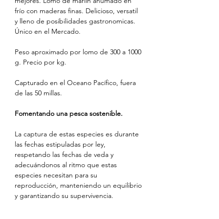
mejores. Lomo de marlin ahumado en
frío con maderas finas. Delicioso, versatil
y lleno de posibilidades gastronomicas.
Único en el Mercado.
Peso aproximado por lomo de 300 a 1000
g. Precio por kg.
Capturado en el Oceano Pacífico, fuera
de las 50 millas.
Fomentando una pesca sostenible.
La captura de estas especies es durante
las fechas estipuladas por ley,
respetando las fechas de veda y
adecuándonos al ritmo que estas
especies necesitan para su
reproducción, manteniendo un equilibrio
y garantizando su supervivencia.