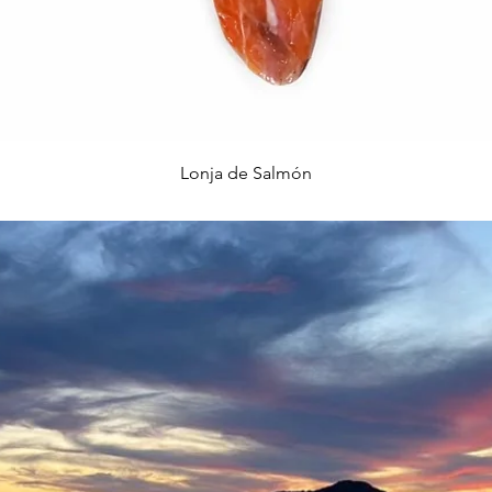
Vista rápida
Lonja de Salmón