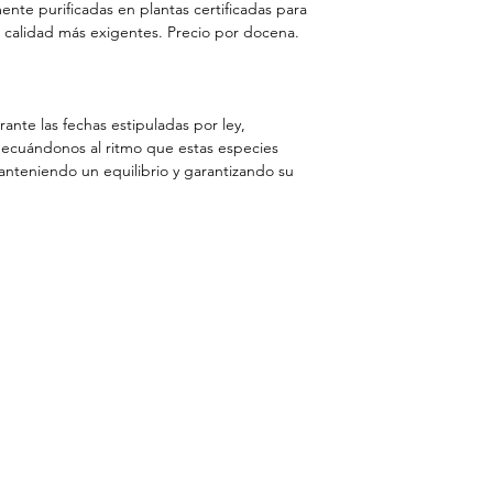
ente purificadas en plantas certificadas para
pudiesen retrasar l
e calidad más exigentes. Precio por docena.
ante las fechas estipuladas por ley,
decuándonos al ritmo que estas especies
anteniendo un equilibrio y garantizando su