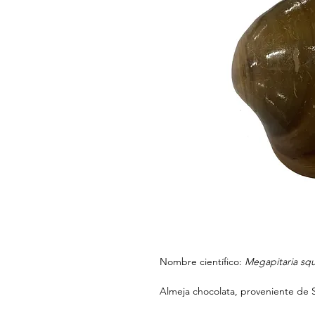
Nombre científico:
Megapitaria squ
Almeja chocolata, proveniente de S