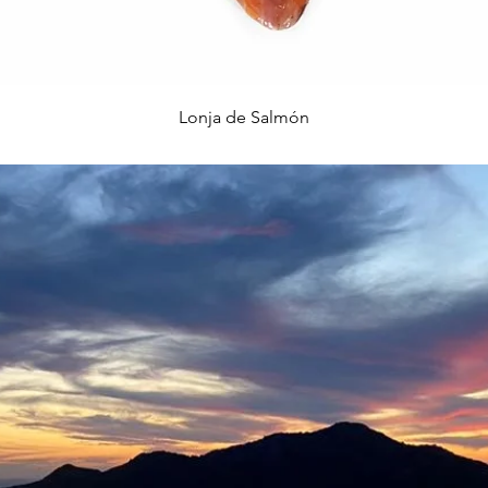
Vista rápida
Lonja de Salmón