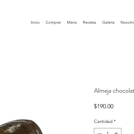
Inicio
Comprar
Menú
Recetas
Galería
Nosotr
Almeja chocola
Precio
$190.00
Cantidad
*