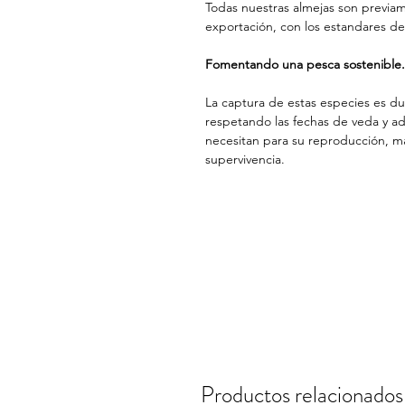
Todas nuestras almejas son previam
exportación, con los estandares d
Fomentando una pesca sostenible.
La captura de estas especies es dur
respetando las fechas de veda y a
necesitan para su reproducción, m
supervivencia.
Productos relacionados