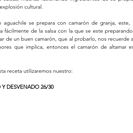
xplosión cultural.
aguachile se prepara con camarón de granja, este, a
a fácilmente de la salsa con la que se este preparando,
 de un buen camarón, que al probarlo, nos recuerde a l
bores que implica, entonces el camarón de altamar es
ta receta utilizaremos nuestro:
Y DESVENADO 26/30