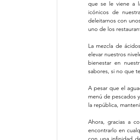
que se le viene a l
icónicos de nuestr
deleitarnos con unos
uno de los restauran
La mezcla de ácidos 
elevar nuestros nive
bienestar en nuest
sabores, si no que t
A pesar que el aguac
menú de pescados y 
la república, mante
Ahora, gracias a co
encontrarlo en cualq
con una infinidad d