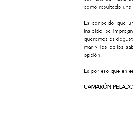
como resultado una e
Es conocido que un 
insípido, se impregn
queremos es degustar
mar y los bellos sa
opción. 
Es por eso que en es
CAMARÓN PELADO 