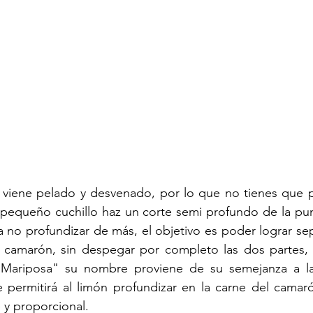
viene pelado y desvenado, por lo que no tienes que p
 pequeño cuchillo haz un corte semi profundo de la pun
ra no profundizar de más, el objetivo es poder lograr se
el camarón, sin despegar por completo las dos partes,
 "Mariposa" su nombre proviene de su semejanza a l
e permitirá al limón profundizar en la carne del camar
 y proporcional. 