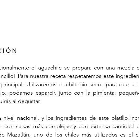
C I Ó N
icionalmente el aguachile se prepara con una mezcla de
sencillo! Para nuestra receta respetaremos este ingredien
principal. Utilizaremos el chiltepín seco, para que al fi
illo, podamos esparcir, junto con la pimienta, pequeño
irás al degustar.
ivel nacional, y los ingredientes de este platillo inc
 con salsas más complejas y con extensa cantidad de
e Mazatlán, uno de los chiles más utilizados es el chi