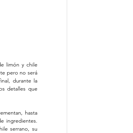
 limón y chile 
te pero no será 
nal, durante la 
s detalles que 
rementan, hasta 
 ingredientes. 
le serrano, su 