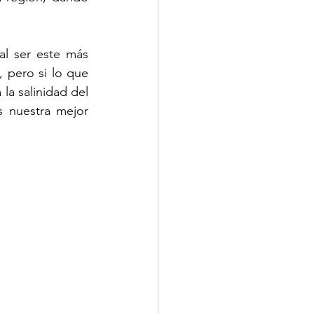
l ser este más 
 pero si lo que 
a salinidad del 
 nuestra mejor 