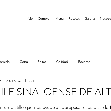
Inicio
Comprar
Menú
Recetas
Galería
Nosotr
omida
Cena
Salud
Calidad
Recetas
9 jul 2021
5 min de lectura
LE SINALOENSE DE AL
un platillo que nos ayude a sobrepasar esos días de fi