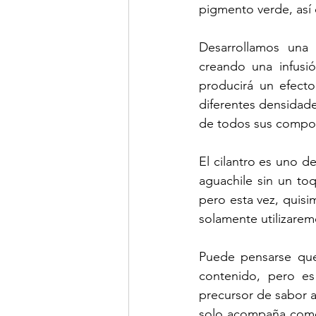
pigmento verde, así 
Desarrollamos una 
creando una infusió
producirá un efecto
diferentes densidades
de todos sus compo
El cilantro es uno d
aguachile sin un toq
pero esta vez, quisi
solamente utilizaremo
Puede pensarse que
contenido, pero es
precursor de sabor a
solo acompaña como