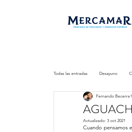
Todas las entradas
Desayuno
C
Fernando Becerra
AGUACHI
Actualizado:
3 oct 2021
Cuando pensamos en 