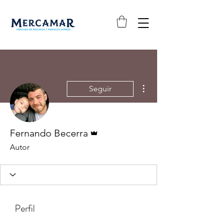
Más acciones
Seguir
Administrador
Fernando Becerra
Autor
Perfil