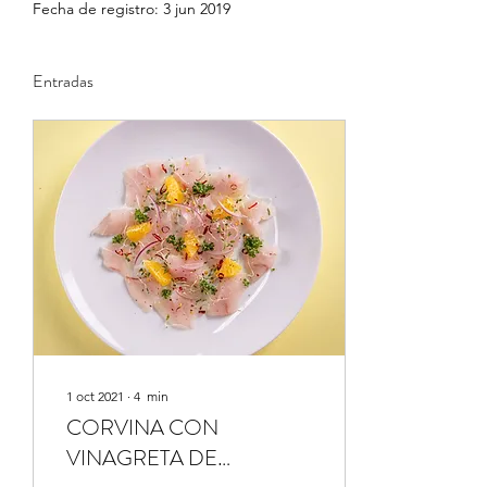
Fecha de registro: 3 jun 2019
Entradas
1 oct 2021
∙
4
min
CORVINA CON
VINAGRETA DE