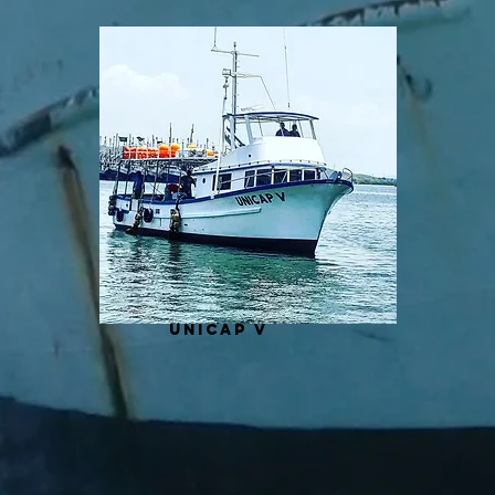
unicap v