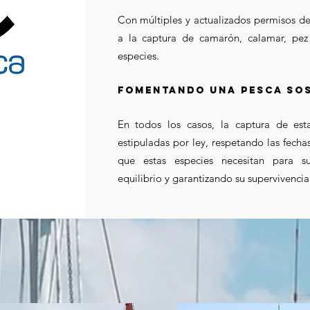
Con múltiples y actualizados permisos 
a la captura de camarón, calamar, pez
especies.
fomentando una pesca sos
En todos los casos, la captura de esta
estipuladas por ley, respetando las fech
que estas especies necesitan para s
equilibrio y garantizando su supervivencia