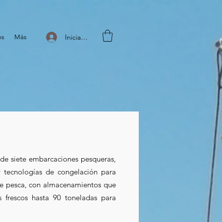
Iniciar sesión
os
Más
 de siete embarcaciones pesqueras,
tecnologías de congelación para
s de pesca, con almacenamientos que
 frescos hasta 90 toneladas para