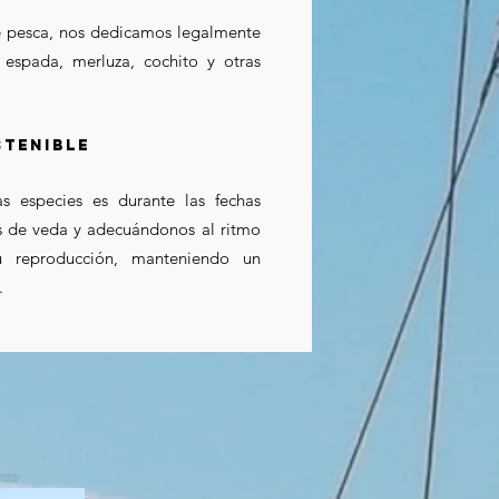
de pesca, nos dedicamos legalmente
 espada, merluza, cochito y otras
tenible
s especies es durante las fechas
as de veda y adecuándonos al ritmo
u reproducción, manteniendo un
.