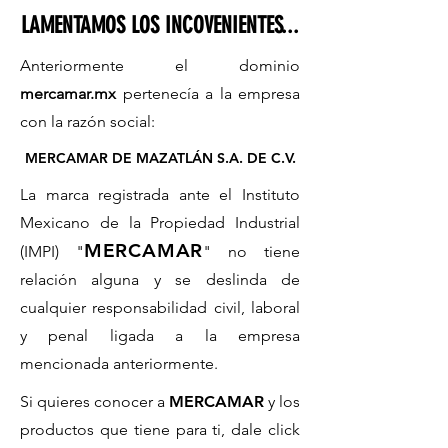
LAMENTAMOS LOS INCOVENIENTES...
Anteriormente el dominio
mercamar.mx
pertenecía a la empresa
con la razón social:
MERCAMAR DE MAZATLÁN S.A. DE C.V.
La marca registrada ante el Instituto
Mexicano de la Propiedad Industrial
MERCAMAR
(IMPI) "
" no tiene
relación alguna y se deslinda de
cualquier responsabilidad civil, laboral
y penal ligada a la empresa
mencionada anteriormente.
Si quieres conocer a
MERCAMAR
y los
productos que tiene para ti, dale click