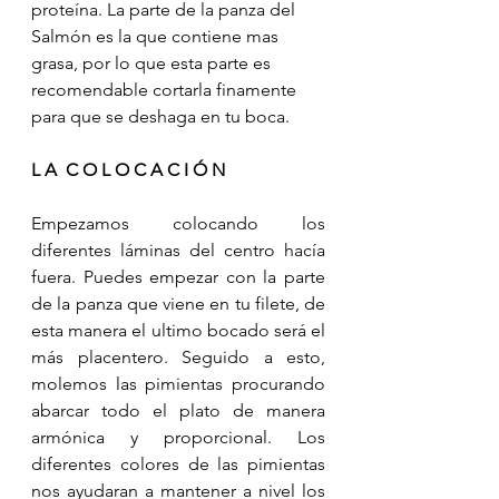
proteína. La parte de la panza del 
Salmón es la que contiene mas 
grasa, por lo que esta parte es 
recomendable cortarla finamente 
para que se deshaga en tu boca. 
L A  C O L O C A C I Ó N
Empezamos colocando los 
diferentes láminas del centro hacía 
fuera. Puedes empezar con la parte 
de la panza que viene en tu filete, de 
esta manera el ultimo bocado será el 
más placentero. Seguido a esto, 
molemos las pimientas procurando 
abarcar todo el plato de manera 
armónica y proporcional. Los 
diferentes colores de las pimientas 
nos ayudaran a mantener a nivel los 