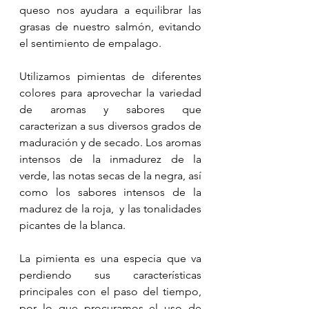
queso nos ayudara a equilibrar las 
grasas de nuestro salmón, evitando 
el sentimiento de empalago. 
Utilizamos pimientas de diferentes 
colores para aprovechar la variedad 
de aromas y sabores que 
caracterizan a sus diversos grados de 
maduración y de secado. Los aromas 
intensos de la inmadurez de la 
verde, las notas secas de la negra, así 
como los sabores intensos de la 
madurez de la roja,  y las tonalidades 
picantes de la blanca.
La pimienta es una especia que va 
perdiendo sus características 
principales con el paso del tiempo, 
por lo que procuramos el uso de 