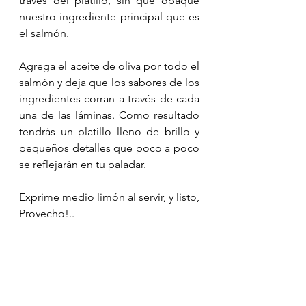
través del platillo, sin que opaque 
nuestro ingrediente principal que es 
el salmón.
Agrega el aceite de oliva por todo el 
salmón y deja que los sabores de los 
ingredientes corran a través de cada 
una de las láminas. Como resultado 
tendrás un platillo lleno de brillo y 
pequeños detalles que poco a poco 
se reflejarán en tu paladar. 
Exprime medio limón al servir, y listo, 
Provecho!..