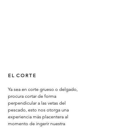
E L  C O R T E
Ya sea en corte grueso o delgado, 
procura cortar de forma 
perpendicular a las vetas del 
pescado, esto nos otorga una 
experiencia más placentera al 
momento de ingerir nuestra 