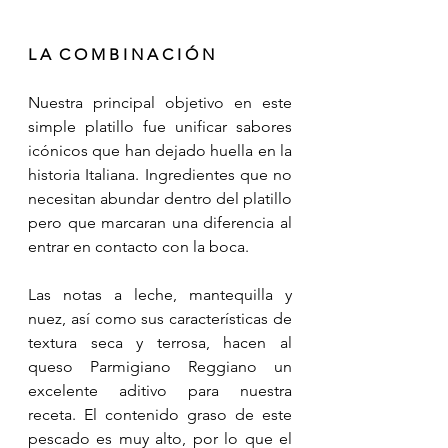
L A  C O M B I N A C I Ó N
Nuestra principal objetivo en este 
simple platillo fue unificar sabores 
icónicos que han dejado huella en la 
historia Italiana. Ingredientes que no 
necesitan abundar dentro del platillo 
pero que marcaran una diferencia al 
entrar en contacto con la boca. 
Las notas a leche, mantequilla y 
nuez, así como sus características de 
textura seca y terrosa, hacen al 
queso Parmigiano Reggiano un 
excelente aditivo para nuestra 
receta. El contenido graso de este 
pescado es muy alto, por lo que el 